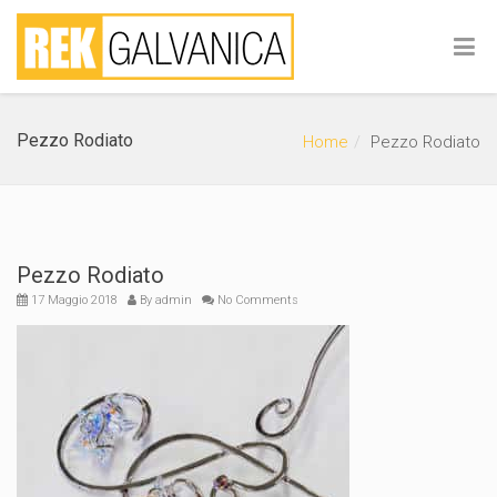
Pezzo Rodiato
Home
Pezzo Rodiato
Pezzo Rodiato
17 Maggio 2018
By
admin
No Comments