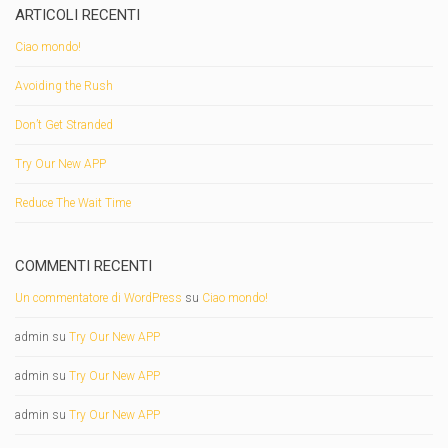
ARTICOLI RECENTI
Ciao mondo!
Avoiding the Rush
Don’t Get Stranded
Try Our New APP
Reduce The Wait Time
COMMENTI RECENTI
Un commentatore di WordPress
su
Ciao mondo!
admin
su
Try Our New APP
admin
su
Try Our New APP
admin
su
Try Our New APP