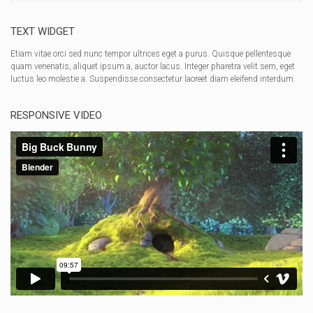
TEXT WIDGET
Etiam vitae orci sed nunc tempor ultrices eget a purus. Quisque pellentesque
quam venenatis, aliquet ipsum a, auctor lacus. Integer pharetra velit sem, eget
luctus leo molestie a. Suspendisse consectetur laoreet diam eleifend interdum.
RESPONSIVE VIDEO