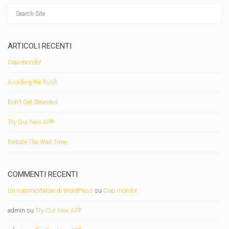
ARTICOLI RECENTI
Ciao mondo!
Avoiding the Rush
Don’t Get Stranded
Try Our New APP
Reduce The Wait Time
COMMENTI RECENTI
Un commentatore di WordPress
su
Ciao mondo!
admin
su
Try Our New APP