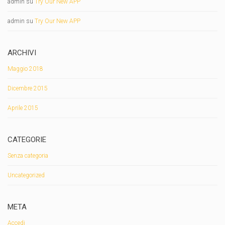
admin
su
Try Our New APP
admin
su
Try Our New APP
ARCHIVI
Maggio 2018
Dicembre 2015
Aprile 2015
CATEGORIE
Senza categoria
Uncategorized
META
Accedi