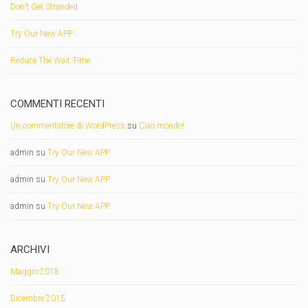
Don’t Get Stranded
Try Our New APP
Reduce The Wait Time
COMMENTI RECENTI
Un commentatore di WordPress
su
Ciao mondo!
admin
su
Try Our New APP
admin
su
Try Our New APP
admin
su
Try Our New APP
ARCHIVI
Maggio 2018
Dicembre 2015